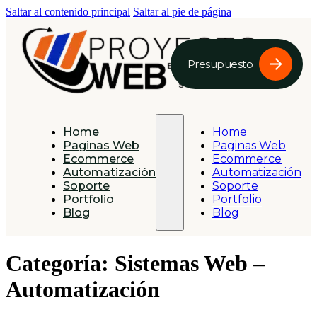
Saltar al contenido principal
Saltar al pie de página
Presupuesto
Home
Home
Paginas Web
Paginas Web
Ecommerce
Ecommerce
Automatización
Automatización
Soporte
Soporte
Portfolio
Portfolio
Blog
Blog
Categoría:
Sistemas Web –
Automatización