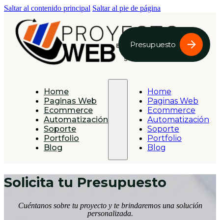
Saltar al contenido principal
Saltar al pie de página
Presupuesto
Home
Home
Paginas Web
Paginas Web
Ecommerce
Ecommerce
Automatización
Automatización
Soporte
Soporte
Portfolio
Portfolio
Blog
Blog
Solicita tu Presupuesto
Cuéntanos sobre tu proyecto y te brindaremos una solución
personalizada.