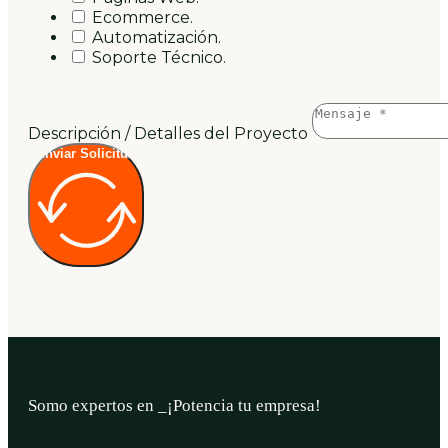
Ecommerce.
Automatización.
Soporte Técnico.
Descripción / Detalles del Proyecto
Enviar Solicitud
Somo expertos en
si
_
¡Potencia tu empresa!