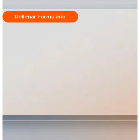
Rellenar Formulario