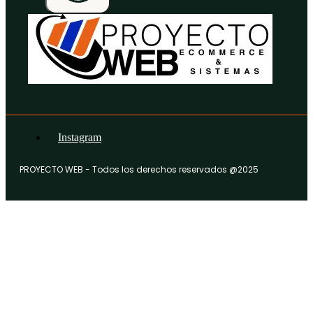
Instagram
PROYECTO WEB - Todos los derechos reservados @2025