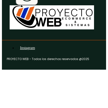
Instagram
PROYECTO WEB - Todos los derechos reservados @2025