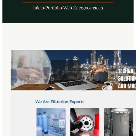
Inicio
/
Portfolio
/
Web Energycaretech