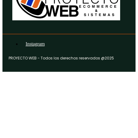
Instagram
PROYECTO WEB - Todos los derechos reservados @2025