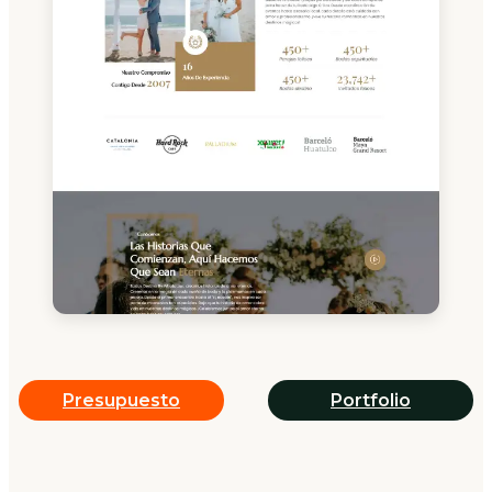
Presupuesto
Portfolio