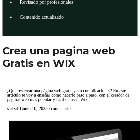
Revisado por profesionales
Contenido actualizado
Crea una pagina web
Gratis en WIX
¿Quieres crear una página web gratis y sin complicaciones? En este
artículo te voy a enseñar cómo hacerlo paso a paso, con el creador de
páginas web más popular y fácil de usar: Wix.
sariza81
junio 10, 2023
0 comentarios