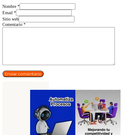
Nombre *
Email *
Sitio web
Comentario
*